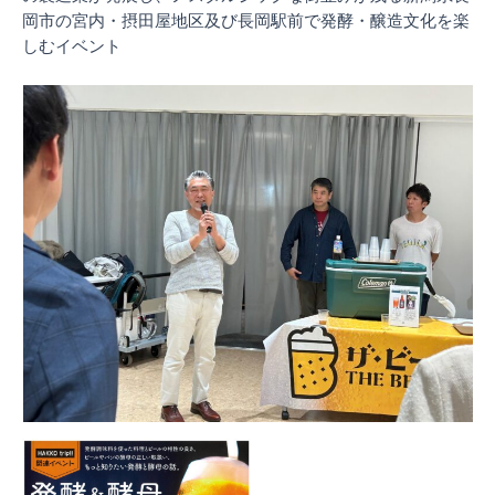
岡市の宮内・摂田屋地区及び長岡駅前で発酵・醸造文化を楽
しむイベント